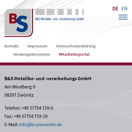
DE
EN
Navigation
Kontakt
Impressum
Datenschutzerklärung
überspringen
Hinweisgebersystem
Mitarbeiterportal
B&S Metallbe- und -verarbeitungs GmbH
Am Windberg 9
08297 Zwönitz
Telefon: +49 37754 719-0
Fax: +49 37754 719-19
E-Mail:
info@b-szwoenitz.de