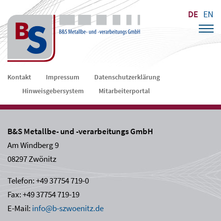
DE
EN
Navigation
Kontakt
Impressum
Datenschutzerklärung
überspringen
Hinweisgebersystem
Mitarbeiterportal
B&S Metallbe- und -verarbeitungs GmbH
Am Windberg 9
08297 Zwönitz
Telefon: +49 37754 719-0
Fax: +49 37754 719-19
E-Mail:
info@b-szwoenitz.de