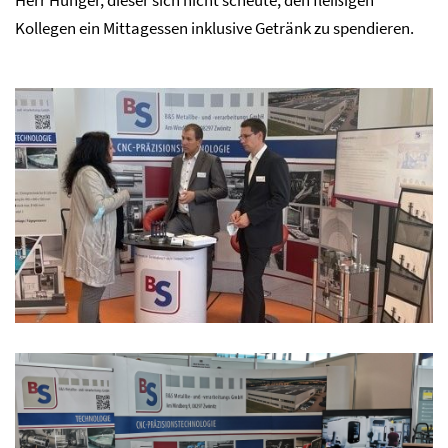
Herr Hunger, dieser sich nicht scheute, den fleißigen
Kollegen ein Mittagessen inklusive Getränk zu spendieren.