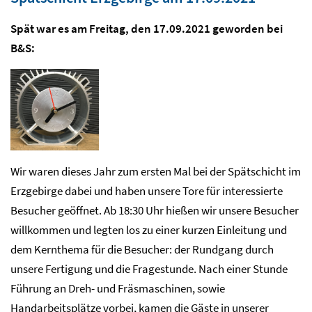
Spät war es am Freitag, den 17.09.2021 geworden bei
B&S:
Wir waren dieses Jahr zum ersten Mal bei der Spätschicht im
Erzgebirge dabei und haben unsere Tore für interessierte
Besucher geöffnet. Ab 18:30 Uhr hießen wir unsere Besucher
willkommen und legten los zu einer kurzen Einleitung und
dem Kernthema für die Besucher: der Rundgang durch
unsere Fertigung und die Fragestunde. Nach einer Stunde
Führung an Dreh- und Fräsmaschinen, sowie
Handarbeitsplätze vorbei, kamen die Gäste in unserer