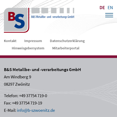
DE
EN
Navigation
Kontakt
Impressum
Datenschutzerklärung
überspringen
Hinweisgebersystem
Mitarbeiterportal
B&S Metallbe- und -verarbeitungs GmbH
Am Windberg 9
08297 Zwönitz
Telefon: +49 37754 719-0
Fax: +49 37754 719-19
E-Mail:
info@b-szwoenitz.de