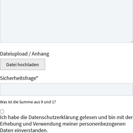
Dateiupload / Anhang
Datei hochladen
Pflichtfeld
Sicherheitsfrage
*
Was ist die Summe aus 9 und 1?
Ich habe die Datenschutzerklärung gelesen und bin mit der
Erhebung und Verwendung meiner personenbezogenen
Daten einverstanden.