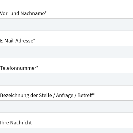
Pflichtfeld
Vor- und Nachname
*
Pflichtfeld
E-Mail-Adresse
*
Pflichtfeld
Telefonnummer
*
Pflichtfeld
Bezeichnung der Stelle / Anfrage / Betreff
*
Ihre Nachricht