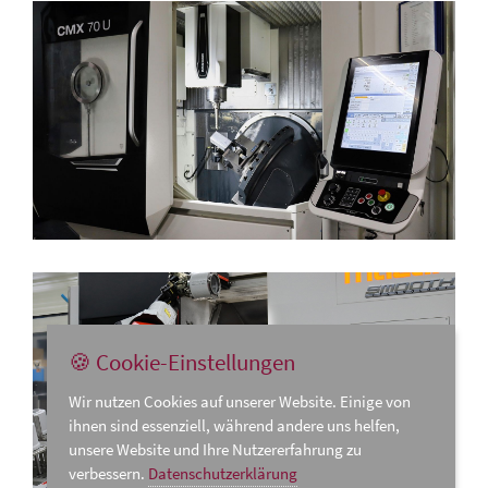
🍪 Cookie-Einstellungen
Wir nutzen Cookies auf unserer Website. Einige von
ihnen sind essenziell, während andere uns helfen,
unsere Website und Ihre Nutzererfahrung zu
verbessern.
Datenschutzerklärung