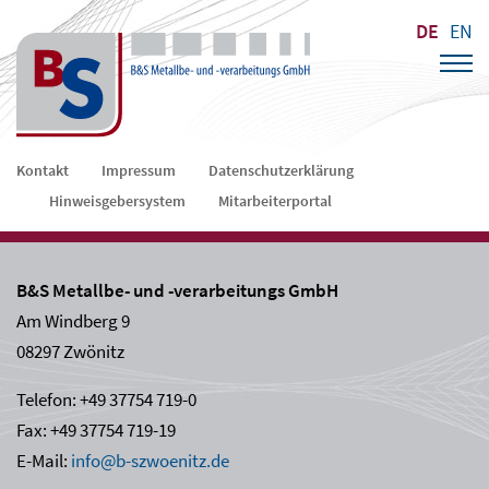
DE
EN
Navigation
Kontakt
Impressum
Datenschutzerklärung
überspringen
Hinweisgebersystem
Mitarbeiterportal
B&S Metallbe- und -verarbeitungs GmbH
Am Windberg 9
08297 Zwönitz
Telefon: +49 37754 719-0
Fax: +49 37754 719-19
E-Mail:
info@b-szwoenitz.de