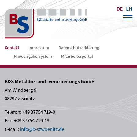
DE
EN
Navigation
Kontakt
Impressum
Datenschutzerklärung
überspringen
Hinweisgebersystem
Mitarbeiterportal
B&S Metallbe- und -verarbeitungs GmbH
Am Windberg 9
08297 Zwönitz
Telefon: +49 37754 719-0
Fax: +49 37754 719-19
E-Mail:
info@b-szwoenitz.de