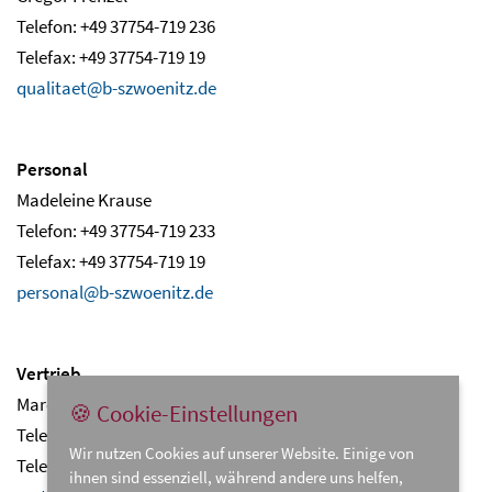
Telefon: +49 37754-719 236
Telefax: +49 37754-719 19
qualitaet@b-szwoenitz.de
Personal
Madeleine Krause
Telefon: +49 37754-719 233
Telefax: +49 37754-719 19
personal@b-szwoenitz.de
Vertrieb
Marcus Donner
🍪 Cookie-Einstellungen
Telefon: +49 37754-719 292
Wir nutzen Cookies auf unserer Website. Einige von
Telefax: +49 37754-719 19
ihnen sind essenziell, während andere uns helfen,